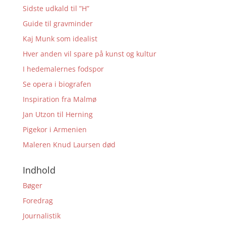
Sidste udkald til ”H”
Guide til gravminder
Kaj Munk som idealist
Hver anden vil spare på kunst og kultur
I hedemalernes fodspor
Se opera i biografen
Inspiration fra Malmø
Jan Utzon til Herning
Pigekor i Armenien
Maleren Knud Laursen død
Indhold
Bøger
Foredrag
Journalistik