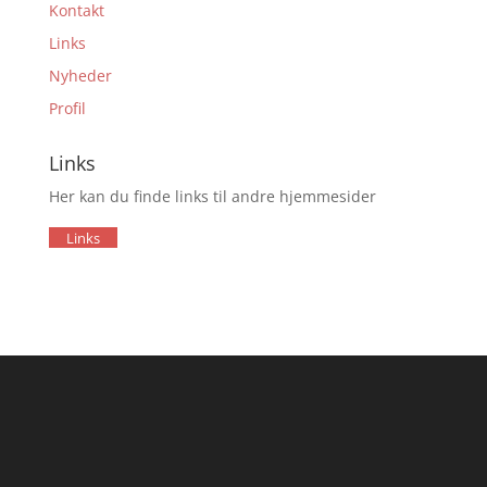
Kontakt
Links
Nyheder
Profil
Links
Her kan du finde links til andre hjemmesider
Links