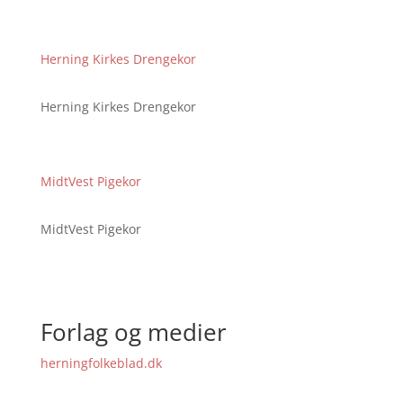
Herning Kirkes Drengekor
Herning Kirkes Drengekor
MidtVest Pigekor
MidtVest Pigekor
Forlag og medier
herningfolkeblad.dk