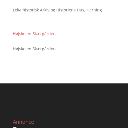
Lokalhistorisk Arkiv og Historiens Hus, Herning
Højskolen Skærgården
Højskolen Skærgården
Annonce