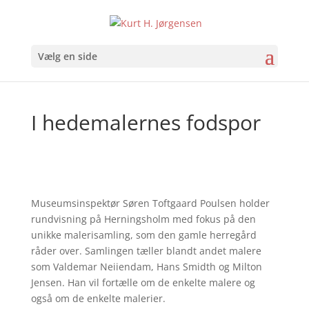
Vælg en side
I hedemalernes fodspor
Museumsinspektør Søren Toftgaard Poulsen holder
rundvisning på Herningsholm med fokus på den
unikke malerisamling, som den gamle herregård
råder over. Samlingen tæller blandt andet malere
som Valdemar Neiiendam, Hans Smidth og Milton
Jensen. Han vil fortælle om de enkelte malere og
også om de enkelte malerier.