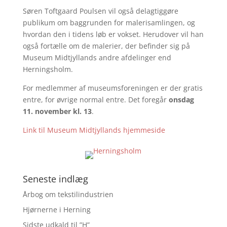
Søren Toftgaard Poulsen vil også delagtiggøre
publikum om baggrunden for malerisamlingen, og
hvordan den i tidens løb er vokset. Herudover vil han
også fortælle om de malerier, der befinder sig på
Museum Midtjyllands andre afdelinger end
Herningsholm.
For medlemmer af museumsforeningen er der gratis
entre, for øvrige normal entre. Det foregår
onsdag
11. november kl. 13
.
Link til Museum Midtjyllands hjemmeside
Seneste indlæg
Årbog om tekstilindustrien
Hjørnerne i Herning
Sidste udkald til ”H”