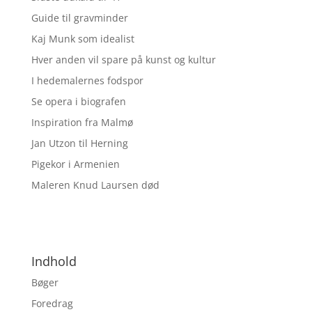
Guide til gravminder
Kaj Munk som idealist
Hver anden vil spare på kunst og kultur
I hedemalernes fodspor
Se opera i biografen
Inspiration fra Malmø
Jan Utzon til Herning
Pigekor i Armenien
Maleren Knud Laursen død
Indhold
Bøger
Foredrag